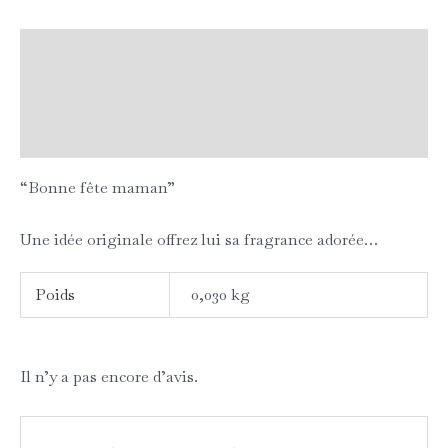
Description
Informations complémentaires
Avis (0)
“Bonne fête maman”
Une idée originale offrez lui sa fragrance adorée…
Poids
0,030 kg
Il n’y a pas encore d’avis.