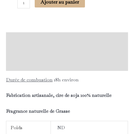
Ajouter au panier
Description
Informations complémentaires
Avis (0)
Durée de combustion
18h environ
Fabrication artisanale, cire de soja 100% naturelle
Fragrance naturelle de Grasse
Poids
ND