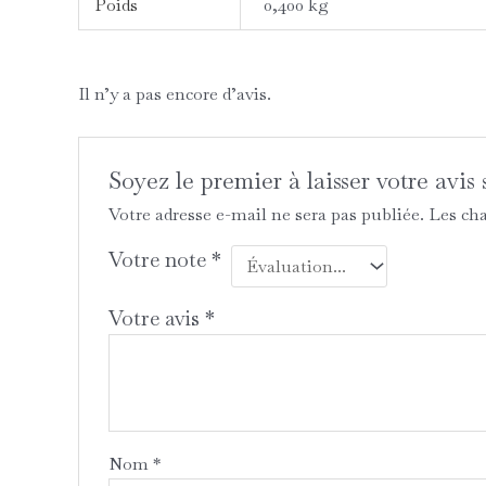
Poids
0,400 kg
Il n’y a pas encore d’avis.
Soyez le premier à laisser votre av
Votre adresse e-mail ne sera pas publiée.
Les cha
Votre note
*
Votre avis
*
Nom
*