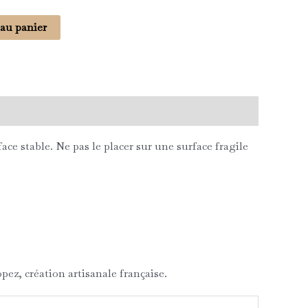
 au panier
ce stable. Ne pas le placer sur une surface fragile
ez, création artisanale française.