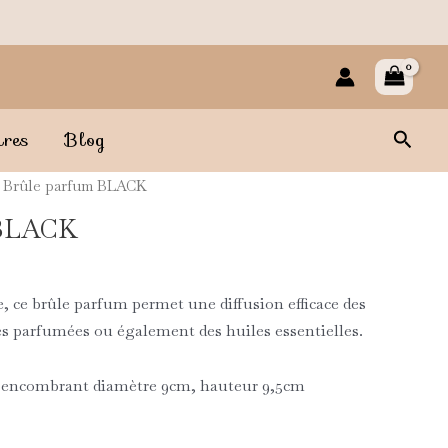
Reche
ires
Blog
 Brûle parfum BLACK
 BLACK
 ce brûle parfum permet une diffusion efficace des
es parfumées ou également des huiles essentielles.
u encombrant diamètre 9cm, hauteur 9,5cm