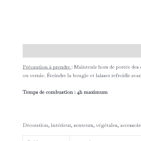
Description
Informations complémentaires
Avi
Précaution à prendre
: Maintenir hors de portée des 
ou vernie. Éteindre la bougie et laisser refroidir av
Temps de combustion : 4h maximum
Décoration, intérieur, senteurs, végétales, accessoi