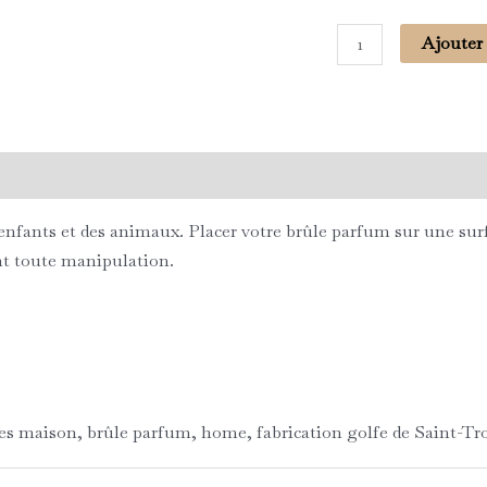
Ajouter
s (0)
enfants et des animaux. Placer votre brûle parfum sur une surfa
ant toute manipulation.
res maison, brûle parfum, home, fabrication golfe de Saint-Trop