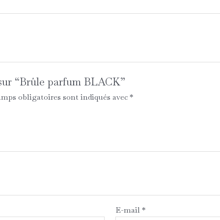
is sur “Brûle parfum BLACK”
mps obligatoires sont indiqués avec
*
E-mail
*