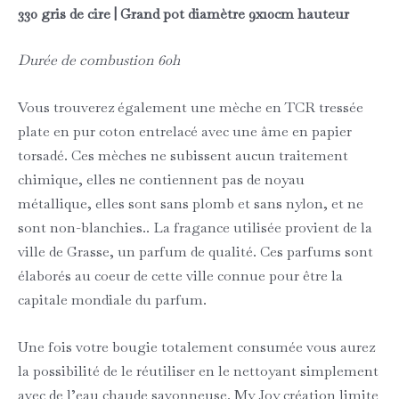
330 gris de cire | Grand pot diamètre 9x10cm hauteur
Durée de combustion 60h
Vous trouverez également une mèche en TCR tressée
plate en pur coton entrelacé avec une âme en papier
torsadé. Ces mèches ne subissent aucun traitement
chimique, elles ne contiennent pas de noyau
métallique, elles sont sans plomb et sans nylon, et ne
sont non-blanchies.. La fragance utilisée provient de la
ville de Grasse, un parfum de qualité. Ces parfums sont
élaborés au coeur de cette ville connue pour être la
capitale mondiale du parfum.
Une fois votre bougie totalement consumée vous aurez
la possibilité de le réutiliser en le nettoyant simplement
avec de l’eau chaude savonneuse. My Joy création limite