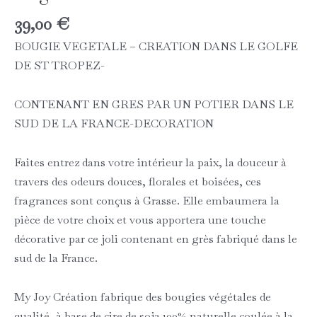
39,00
€
BOUGIE VEGETALE – CREATION DANS LE GOLFE
DE ST TROPEZ-
CONTENANT EN GRES PAR UN POTIER DANS LE
SUD DE LA FRANCE-DECORATION
Faites entrez dans votre intérieur la paix, la douceur à
travers des odeurs douces, florales et boisées, ces
fragrances sont conçus à Grasse. Elle embaumera la
pièce de votre choix et vous apportera une touche
décorative par ce joli contenant en grès fabriqué dans le
sud de la France.
My Joy Création fabrique des bougies végétales de
qualité, à base de cire de soja 100% naturelle coulée à la