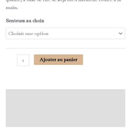
main.
Senteurs au choix
Ajouter au panier
Description
Informations complémentaires
Avis (0)