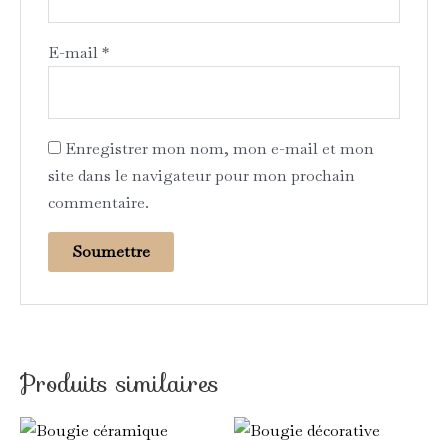
E-mail
*
Enregistrer mon nom, mon e-mail et mon
site dans le navigateur pour mon prochain
commentaire.
Produits similaires
Ce
Ce