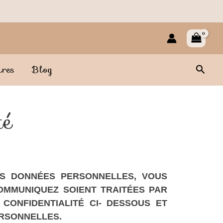
Reche
ires
Blog
té
ES DONNÉES PERSONNELLES, VOUS
MMUNIQUEZ SOIENT TRAITÉES PAR
CONFIDENTIALITÉ CI- DESSOUS ET
ERSONNELLES.