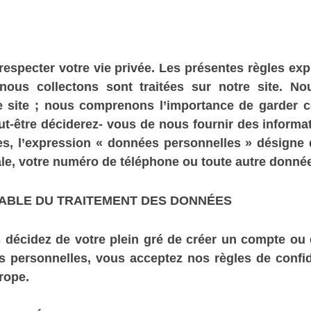
specter votre vie privée. Les présentes règles expl
ous collectons sont traitées sur notre site. No
re site ; nous comprenons l’importance de garder 
eut-être déciderez- vous de nous fournir des infor
es, l’expression « données personnelles » désigne 
ale, votre numéro de téléphone ou toute autre donnée
ABLE DU TRAITEMENT DES DONNÉES
us décidez de votre plein gré de créer un compte ou 
ersonnelles, vous acceptez nos règles de confiden
Europe.