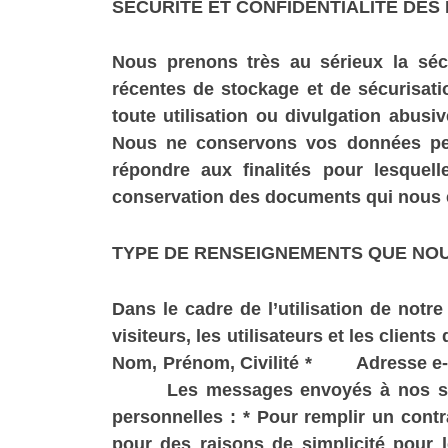
SÉCURITÉ ET CONFIDENTIALITÉ DES
Nous prenons très au sérieux la sécu
récentes de stockage et de sécurisat
toute utilisation ou divulgation abusiv
Nous ne conservons vos données pers
répondre aux finalités pour lesquell
conservation des documents qui nous
TYPE DE RENSEIGNEMENTS QUE NO
Dans le cadre de l’utilisation de notr
visiteurs, les utilisateurs et les cli
Nom, Prénom, Civilité * Adresse
Les messages envoyés à nos serv
personnelles : * Pour remplir un contr
pour des raisons de simplicité pour le