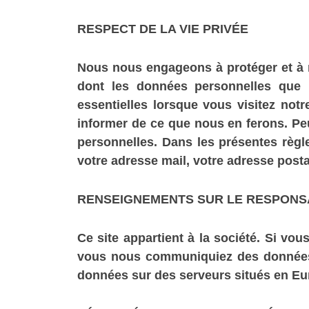
RESPECT DE LA VIE PRIVÉE
Nous nous engageons à protéger et à re
dont les données personnelles que n
essentielles lorsque vous visitez not
informer de ce que nous en ferons. P
personnelles. Dans les présentes règl
votre adresse mail, votre adresse post
RENSEIGNEMENTS SUR LE RESPONS
Ce site appartient à la société. Si vo
vous nous communiquiez des données p
données sur des serveurs situés en 