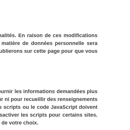
alités. En raison de ces modifications
n matière de données personnelle sera
ublierons sur cette page pour que vous
 fournir les informations demandées plus
r ni pour recueillir des renseignements
s scripts ou le code JavaScript doivent
activer les scripts pour certains sites.
s de votre choix.