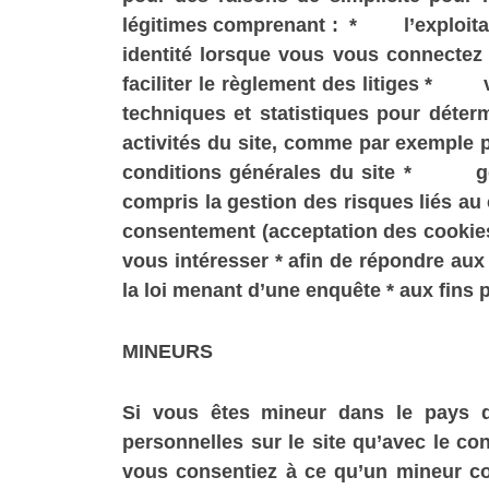
légitimes comprenant : * l’exploitat
identité lorsque vous vous connecte
faciliter le règlement des litiges *
techniques et statistiques pour déte
activités du site, comme par exemple po
conditions générales du site * gére
compris la gestion des risques liés 
consentement (acceptation des cookies
vous intéresser * afin de répondre au
la loi menant d’une enquête * aux fins 
MINEURS
Si vous êtes mineur dans le pays 
personnelles sur le site qu’avec le con
vous consentiez à ce qu’un mineur co