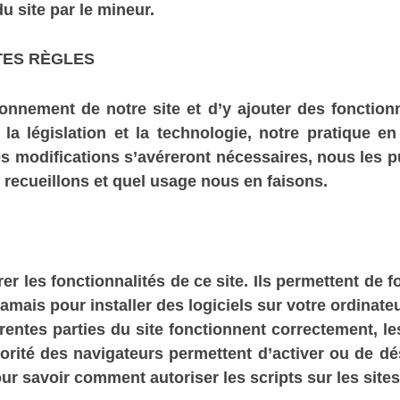
 du site par le mineur.
TES RÈGLES
onnement de notre site et d’y ajouter des fonctionn
a législation et la technologie, notre pratique e
 modifications s’avéreront nécessaires, nous les p
 recueillons et quel usage nous en faisons.
er les fonctionnalités de ce site. Ils permettent de
ais pour installer des logiciels sur votre ordinateu
rentes parties du site fonctionnent correctement, le
orité des navigateurs permettent d’activer ou de dés
ur savoir comment autoriser les scripts sur les site