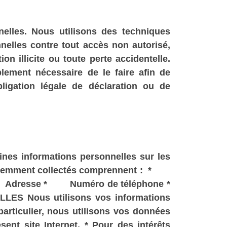
nelles. Nous utilisons des techniques
elles contre tout accès non autorisé,
on illicite ou toute perte accidentelle.
ement nécessaire de le faire afin de
ligation légale de déclaration ou de
aines informations personnelles sur les
s fréquemment collectés comprennent : *
 Adresse * Numéro de téléphone *
 Nous utilisons vos informations
particulier, nous utilisons vos données
sent site Internet. * Pour des intérêts