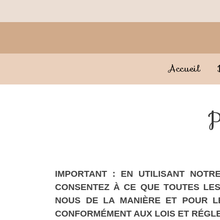
Aller
au
contenu
Accueil
P
IMPORTANT : EN UTILISANT NOT
CONSENTEZ À CE QUE TOUTES LE
NOUS DE LA MANIÈRE ET POUR LE
CONFORMÉMENT AUX LOIS ET RÉGL