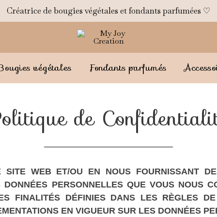
Créatrice de bougies végétales et fondants parfumées ♡
Bougies végétales
Fondants parfumés
Accesso
olitique de Confidentiali
RE SITE WEB ET/OU EN NOUS FOURNISSANT D
S DONNÉES PERSONNELLES QUE VOUS NOUS CO
S FINALITÉS DÉFINIES DANS LES RÈGLES DE 
EMENTATIONS EN VIGUEUR SUR LES DONNÉES P