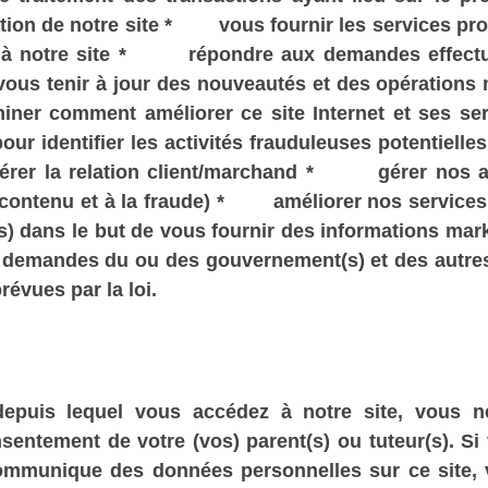
ion de notre site * vous fournir les services pro
z à notre site * répondre aux demandes effectuée
 vous tenir à jour des nouveautés et des opératio
rminer comment améliorer ce site Internet et ses
ur identifier les activités frauduleuses potentielles
r la relation client/marchand * gérer nos affai
au contenu et à la fraude) * améliorer nos servi
) dans le but de vous fournir des informations mark
x demandes du ou des gouvernement(s) et des autres 
prévues par la loi.
depuis lequel vous accédez à notre site, vous
sentement de votre (vos) parent(s) ou tuteur(s). Si 
mmunique des données personnelles sur ce site, v