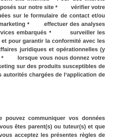
posés sur notre site * vérifier votre
s sur le formulaire de contact et/ou
ns marketing * effectuer des analyses
 services embarqués * surveiller les
 et pour garantir la conformité avec les
res juridiques et opérationnelles (y
ces * lorsque vous nous donnez votre
eting sur des produits susceptibles de
autorités chargées de l’application de
 ne pouvez communiquer vos données
vous êtes parent(s) ou tuteur(s) et que
ous acceptez les présentes règles de