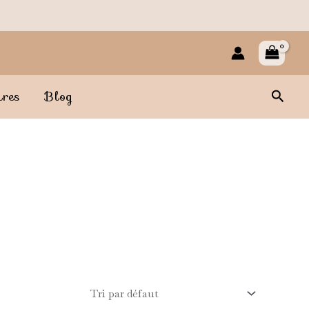
Reche
ires
Blog