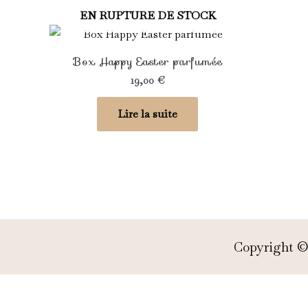
EN RUPTURE DE STOCK
Box Happy Easter parfumée
19,00
€
Lire la suite
Copyright © 2026 My